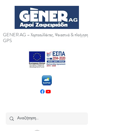
GENER AG – Χορτοσυλλέκτες, Ψεκαστικά & πλοήγηση
GPS